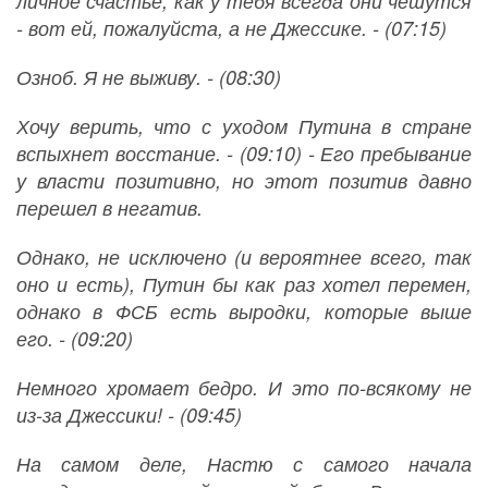
личное счастье, как у тебя всегда они чешутся
- вот ей, пожалуйста, а не Джессике. - (07:15)
Озноб. Я не выживу. - (08:30)
Хочу верить, что с уходом Путина в стране
вспыхнет восстание. - (09:10) - Его пребывание
у власти позитивно, но этот позитив давно
перешел в негатив.
Однако, не исключено (и вероятнее всего, так
оно и есть), Путин бы как раз хотел перемен,
однако в ФСБ есть выродки, которые выше
его. - (09:20)
Немного хромает бедро. И это по-всякому не
из-за Джессики! - (09:45)
На самом деле, Настю с самого начала