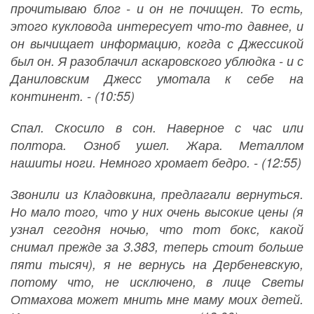
прочитываю блог - и он не почищен. То есть,
этого кукловода интересует что-то давнее, и
он вычищает информацию, когда с Джессикой
был он. Я разоблачил аскаровского ублюдка - и с
Даниловским Джесс умотала к себе на
континент. - (10:55)
Спал. Скосило в сон. Наверное с час или
полтора. Озноб ушел. Жара. Металлом
нашиты ноги. Немного хромает бедро. - (12:55)
Звонили из Кладовкина, предлагали вернуться.
Но мало того, что у них очень высокие цены (я
узнал сегодня ночью, что тот бокс, какой
снимал прежде за 3.383, теперь стоит больше
пяти тысяч), я не вернусь на Дербеневскую,
потому что, не исключено, в лице Светы
Отмахова может мнить мне маму моих детей.