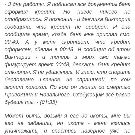
- 3 дня работы. Я подписал все документы банк
оформил кредит. Но нигде ничего не
отобразилось. Я позвонил - и девушка Виктория
сообщила, что кредит не одобрен. И она
сообщила время, когда банк мне прислал смс.
00:49. А у меня скриншот, что кредит
оформлен, сделан в 00:48. Я сообщил об этом
Виктории - и теперь в моих смс также
фигурирует время 00:48, дескать, банк кредит
отклонил. Я не удивляюсь. И знаю, что спорить
бесполезно. Главное, не спрашивай, по ком
звонит колокол. По ком он звонил со смертью
Пригожина и Навального. Следующим всё равно
будешь ты. - (01:35)
Может быть, возьми я его до икоты, мне бы
его не забанили, но икота - меня взялись
уничтожать, и спастись наверное уже не