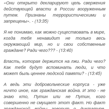
«Они открыто декларируют цель свержения
действующей власти в России вооруженным
путем. Признаны террористическими и
запрещены». - (13:35)
Я не понимаю, как можно существовать в мире,
когда тебя ненавидит не только весь
окружающий мир, но и свои собственные
граждане? Ради чего??? - (13:40)
Власть, которая держится на лжи. Ради чего?
Как тебя будут вспоминать люди, и что
может быль ценнее людской памяти? - (13:45)
А ведь эти добровольческие корпуса - уже
ничто иное, как гражданская война. И это - не
знаю кто, Путин или не Путин, кого
совершенно не смущает этот факт. Но факт
гражданской войны говорит о диктатуре,