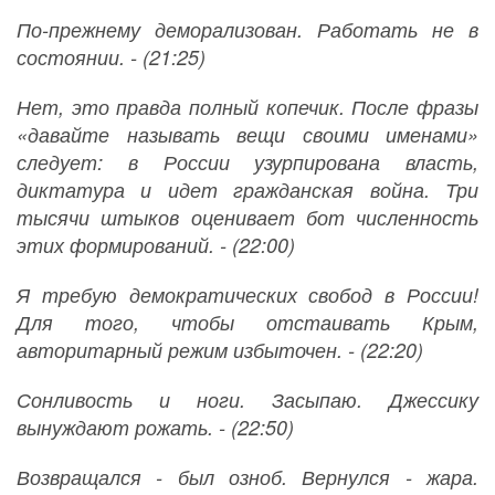
По-прежнему деморализован. Работать не в
состоянии. - (21:25)
Нет, это правда полный копечик. После фразы
«давайте называть вещи своими именами»
следует: в России узурпирована власть,
диктатура и идет гражданская война. Три
тысячи штыков оценивает бот численность
этих формирований. - (22:00)
Я требую демократических свобод в России!
Для того, чтобы отстаивать Крым,
авторитарный режим избыточен. - (22:20)
Сонливость и ноги. Засыпаю. Джессику
вынуждают рожать. - (22:50)
Возвращался - был озноб. Вернулся - жара.