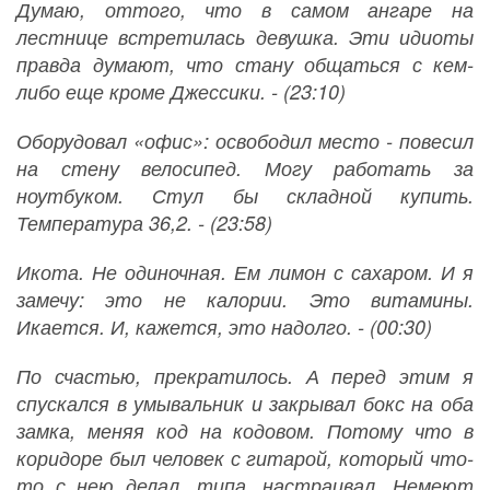
Думаю, оттого, что в самом ангаре на
лестнице встретилась девушка. Эти идиоты
правда думают, что стану общаться с кем-
либо еще кроме Джессики. - (23:10)
Оборудовал «офис»: освободил место - повесил
на стену велосипед. Могу работать за
ноутбуком. Стул бы складной купить.
Температура 36,2. - (23:58)
Икота. Не одиночная. Ем лимон с сахаром. И я
замечу: это не калории. Это витамины.
Икается. И, кажется, это надолго. - (00:30)
По счастью, прекратилось. А перед этим я
спускался в умывальник и закрывал бокс на оба
замка, меняя код на кодовом. Потому что в
коридоре был человек с гитарой, который что-
то с нею делал, типа, настраивал. Немеют