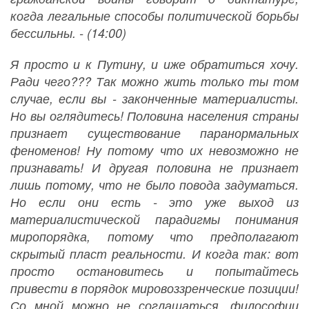
когда легальные способы политической борьбы
бессильны. - (14:00)
Я просто и к Путину, и иже обратиться хочу.
Ради чего??? Так можно жить только ты том
случае, если вы - законченные материалисты.
Но вы оглядитесь! Половина населения страны
признает существование паранормальных
феноменов! Ну потому что их невозможно не
признавать! И другая половина не признает
лишь потому, что не было повода задуматься.
Но если они есть - это уже выход из
материалистической парадигмы понимания
миропорядка, потому что предполагают
скрытый пласт реальности. И когда так: вот
просто остановитесь и попытайтесь
привести в порядок мировоззренческие позиции!
Со мной можно не соглашаться, философии