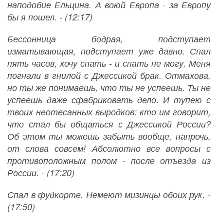
наподобие Ельцина. А воюй Европа - за Европу
бы я пошел. - (12:17)
Бессонница бодрая, подступает
изматывающая, подступает уже давно. Спал
пять часов, хочу спать - и спать не могу. Меня
погнали в гнилой с Джессикой брак. Отмахова,
но ты же понимаешь, что ты не успеешь. Ты не
успеешь даже сфабриковать дело. И тупею с
твоих неотесанных выродков: кто им говорит,
что стал бы общаться с Джессикой России?
Об этом ты можешь забыть вообще, напрочь,
от слова совсем! Абсолютно все вопросы с
противоположным полом - после отъезда из
России. - (17:20)
Спал в фудкорте. Немеют мизинцы обоих рук. -
(17:50)