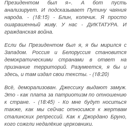
Президентом был я». А бот пусть
анализирует. И подсказывает Путину чаяния
народа. - (18:15) - Блин, копечик. Я просто
ошарашенный живу. У нас - ДИКТАТУРА. И
гражданская война.
Если бы Президентом был я, я бы мирился с
Западом. Россия и Белоруссия становится
демократическими странами в ответ на
признание территорий. Разумеется, я бы и
здесь, и там издал свои тексты. - (18:20)
Всё, деморализован. Джессику выдают замуж.
Это - как плата за патриотизм по отношению
к стране. - (18:45) - Ко мне будут носиться
также, как мы сейчас относимся к жертвам
сталинских репрессий. Как к Джордано Бруно,
кого сожгли недалёкие церковники.