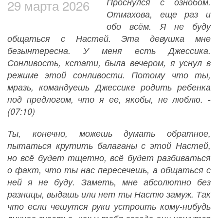
Проснулся с ознобом.
29 марта 2026
Отмахова, еще раз и
обо всём. Я не буду
общаться с Настей. Эта девушка мне
безынтересна. У меня есть Джессика.
Сонливость, кстати, была вечером, я уснул в
режиме этой сонливости. Потому что ты,
мразь, командуешь Джессике родить ребенка
под предлогом, что я ее, якобы, не люблю. -
(07:10)
Ты, конечно, можешь думать обратное,
пытаться крутить балаганы с этой Настей,
но всё будет тщетно, всё будет разбиваться
о факт, что ты нас пересечешь, а общаться с
ней я не буду. Заметь, мне абсолютно без
разницы, выдашь или нет ты Настю замуж. Так
что если чешутся руки устроить кому-нибудь