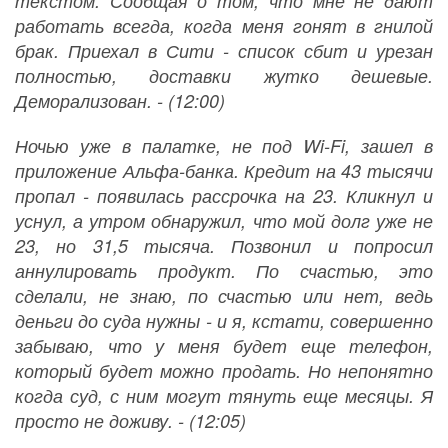
текстом. Сообщая о том, что мне не дают
работать всегда, когда меня гонят в гнилой
брак. Приехал в Сити - список сбит и урезан
полностью, доставки жутко дешевые.
Деморализован. - (12:00)
Ночью уже в палатке, не под Wi-Fi, зашел в
приложение Альфа-банка. Кредит на 43 тысячи
пропал - появилась рассрочка на 23. Кликнул и
уснул, а утром обнаружил, что мой долг уже не
23, но 31,5 тысяча. Позвонил и попросил
аннулировать продукт. По счастью, это
сделали, не знаю, по счастью или нет, ведь
деньги до суда нужны - и я, кстати, совершенно
забываю, что у меня будет еще телефон,
который будет можно продать. Но непонятно
когда суд, с ним могут тянуть еще месяцы. Я
просто не доживу. - (12:05)