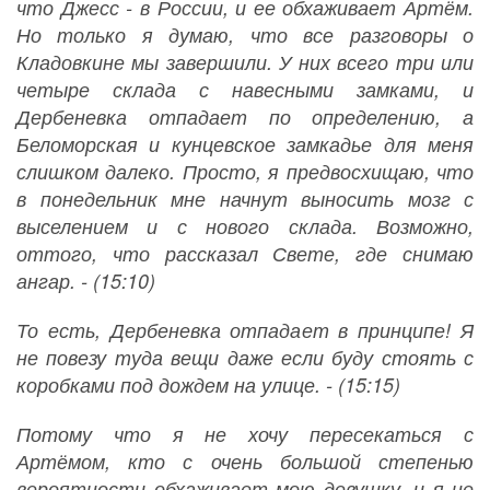
что Джесс - в России, и ее обхаживает Артём.
Но только я думаю, что все разговоры о
Кладовкине мы завершили. У них всего три или
четыре склада с навесными замками, и
Дербеневка отпадает по определению, а
Беломорская и кунцевское замкадье для меня
слишком далеко. Просто, я предвосхищаю, что
в понедельник мне начнут выносить мозг с
выселением и с нового склада. Возможно,
оттого, что рассказал Свете, где снимаю
ангар. - (15:10)
То есть, Дербеневка отпадает в принципе! Я
не повезу туда вещи даже если буду стоять с
коробками под дождем на улице. - (15:15)
Потому что я не хочу пересекаться с
Артёмом, кто с очень большой степенью
вероятности обхаживает мою девушку, и я не