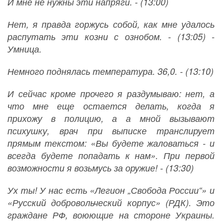
И мне не нужны эти напряги. - (13:00)
Нет, я правда горжусь собой, как мне удалось
распутать эти козни с ознобом. - (13:05) -
Умница.
Немного поднялась температура. 36,0. - (13:10)
И сейчас кроме прочего я раздумываю: нет, а
что мне еще остается делать, когда я
прихожу в полицию, а а мной вызывают
психушку, врач при выписке транслирует
прямым текстом: «Вы будете жаловаться - и
всегда будете попадать к нам». При первой
возможности я возьмусь за оружие! - (13:30)
Ух ты! У нас есть «Легион „Свобода России“» и
«Русский добровольческий корпус» (РДК). Это
граждане РФ, воюющие на стороне Украины.