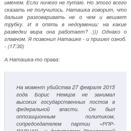
именем. Если ничего не путаю. Но этого всего
сказать не получилось. Наташка говорит, что
дальше разговаривать не о чем и вешает
трубку. И я опять в недоумении: на какие
разведки мира она работает? :))) Однако о
главном. Я позвонил Наташке - и пришел озноб.
- (17:30)
А Наташка-то права:
На момент убийства 27 февраля 2015
года Борис Немцов не занимал
высоких государственных постов в
федеральной власти. Он был
оппозиционным политиком,
сопредседателем партии «РПР-
ПАРНАС» и депутатом Ярославской