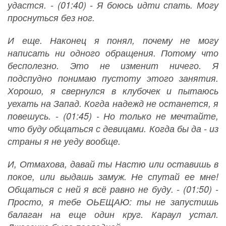
удастся. - (01:40) - Я боюсь идти спать. Могу
проснуться без ног.
И еще. Наконец я понял, почему не могу
написать ни одного обращения. Потому что
бесполезно. Это не изменит ничего. Я
подспудно понимаю пустоту этого занятия.
Хорошо, я свернулся в клубочек и пытаюсь
уехать на Запад. Когда надежд не останется, я
повешусь. - (01:45) - Но только не мечтайте,
что буду общаться с девицами. Когда бы да - из
страны я не уеду вообще.
И, Отмахова, давай ты Настю или оставишь в
покое, или выдашь замуж. Не спутай ее мне!
Общаться с ней я всё равно не буду. - (01:50) -
Просто, я тебе ОЬЕЩАЮ: ты не запустишь
балаган на еще один круг. Караул устал.