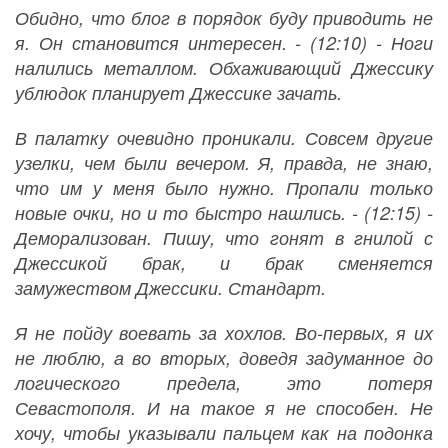
Обидно, что блог в порядок буду приводить не
я. Он становится интересен. - (12:10) - Ноги
налились металлом. Обхаживающий Джессику
ублюдок планирует Джессике зачать.
В палатку очевидно проникали. Совсем другие
узелки, чем были вечером. Я, правда, не знаю,
что им у меня было нужно. Пропали только
новые очки, но и то быстро нашлись. - (12:15) -
Деморализован. Пишу, что гонят в гнилой с
Джессикой брак, и брак сменяется
замужеством Джессики. Стандарт.
Я не пойду воевать за хохлов. Во-первых, я их
не люблю, а во вторых, доведя задуманное до
логического предела, это потеря
Севастополя. И на такое я не способен. Не
хочу, чтобы указывали пальцем как на подонка