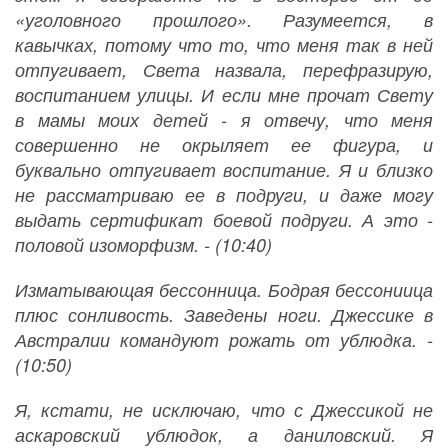
«уголовного прошлого». Разумеется, в
кавычках, потому что то, что меня так в ней
отпугивает, Света назвала, перефразирую,
воспитанием улицы. И если мне прочат Свету
в мамы моих детей - я отвечу, что меня
совершенно не окрыляет ее фигура, и
буквально отпугивает воспитание. Я и близко
не рассматриваю ее в подруги, и даже могу
выдать сертификат боевой подруги. А это -
половой изоморфизм. - (10:40)
Изматывающая бессонница. Бодрая бессониица
плюс сонливость. Заведены ноги. Джессике в
Австралии командуют рожать от ублюдка. -
(10:50)
Я, кстати, не исключаю, что с Джессикой не
аскаровский ублюдок, а даниловский. Я