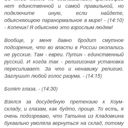
нет единственной и самой правильной, но
подключите иную, если найдете,
объясняющюю паранормальное в мире! - (14:10)
- Копечик! Я объясняю это взрослым людям!
Вообще, у меня давно бродит смутное
подозрение, что во власти в России окопались
не русские. Там - евреи. Путин - единственный
русский. И когда так - религиозная установка
пересиливает. За что и ненавижу религию.
Заглушит любой голос разума. - (14:15)
Болят глаза. - (14:30)
Взялся за досудебную претензию к Хоум-
складу, и глазам, как будто, проще. То есть, я
очень подозреваю, что Татьяна из Кладовкина
буквально умоляла вернуться на склад, потому