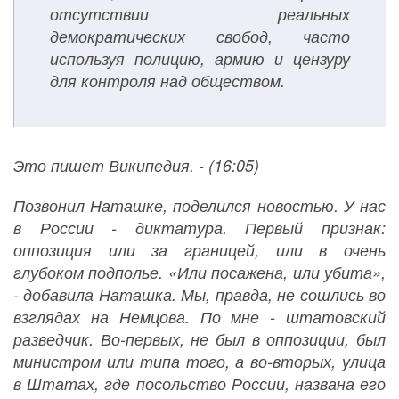
отсутствии реальных
демократических свобод, часто
используя полицию, армию и цензуру
для контроля над обществом.
Это пишет Википедия. - (16:05)
Позвонил Наташке, поделился новостью. У нас
в России - диктатура. Первый признак:
оппозиция или за границей, или в очень
глубоком подполье. «Или посажена, или убита»,
- добавила Наташка. Мы, правда, не сошлись во
взглядах на Немцова. По мне - штатовский
разведчик. Во-первых, не был в оппозиции, был
министром или типа того, а во-вторых, улица
в Штатах, где посольство России, названа его