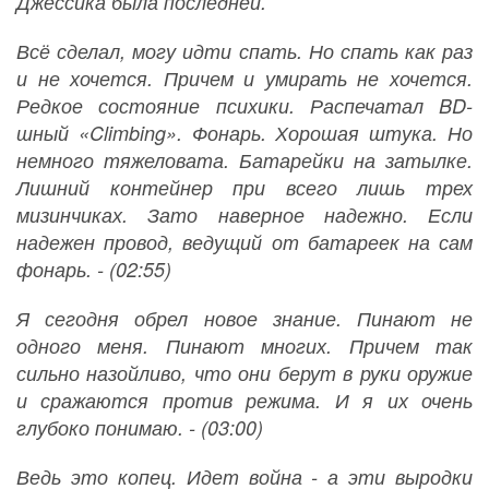
Джессика была последней.
Всё сделал, могу идти спать. Но спать как раз
и не хочется. Причем и умирать не хочется.
Редкое состояние психики. Распечатал BD-
шный «Climbing». Фонарь. Хорошая штука. Но
немного тяжеловата. Батарейки на затылке.
Лишний контейнер при всего лишь трех
мизинчиках. Зато наверное надежно. Если
надежен провод, ведущий от батареек на сам
фонарь. - (02:55)
Я сегодня обрел новое знание. Пинают не
одного меня. Пинают многих. Причем так
сильно назойливо, что они берут в руки оружие
и сражаются против режима. И я их очень
глубоко понимаю. - (03:00)
Ведь это копец. Идет война - а эти выродки