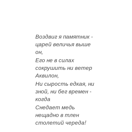
Воздвиг я памятник -
царей величья выше
он,
Его не в силах
сокрушить ни ветер
Аквилон,
Ни сырость едкая, ни
зной, ни бег времен -
когда
Снедает медь
нещадно в тлен
столетий череда!