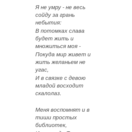
Я не умру - не весь
сойду за грань
небытия:
В потомках слава
будет жить и
множиться моя -
Покуда мир живет и
жить желаньем не
угас,
И в связке с девою
младой восходит
скалолаз.
Меня воспомнят и в
тиши простых
библиотек,