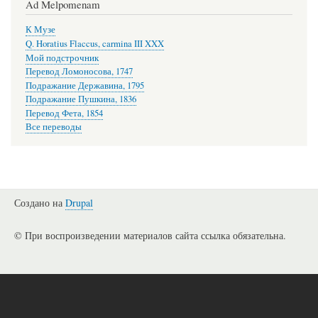
Ad Melpomenam
К Музе
Q. Horatius Flaccus, carmina III XXX
Мой подстрочник
Перевод Ломоносова, 1747
Подражание Державина, 1795
Подражание Пушкина, 1836
Перевод Фета, 1854
Все переводы
Создано на
Drupal
© При воспроизведении материалов сайта ссылка обязательна.