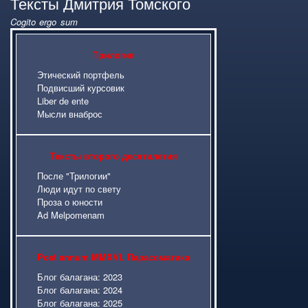
Тексты Дмитрия Томского
Cogito ergo sum
Карта сайта
Трилогия
Этический портфель
Подвисший курсовик
Liber de ente
Мысли внаброс
Тексты второго десятилетия
После "Трилогии"
Люди идут по свету
Проза о юности
Ad Melpomenam
Post annum MMXVI. Парасоматика
Блог балагана: 2023
Блог балагана: 2024
Блог балагана: 2025