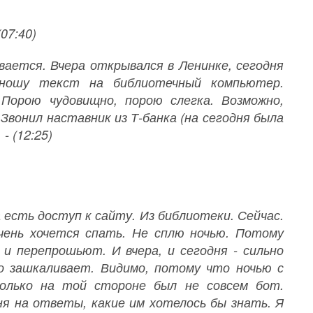
07:40)
вается. Вчера открывался в Ленинке, сегодня
ношу текст на библиотечный компьютер.
Порою чудовищно, порою слегка. Возможно,
Звонил наставник из Т-банка (на сегодня была
- (12:25)
а есть доступ к сайту. Из библиотеки. Сейчас.
чень хочется спать. Не сплю ночью. Потому
 и перепрошьют. И вчера, и сегодня - сильно
то зашкаливает. Видимо, потому что ночью с
олько на той стороне был не совсем бот.
ня на ответы, какие им хотелось бы знать. Я