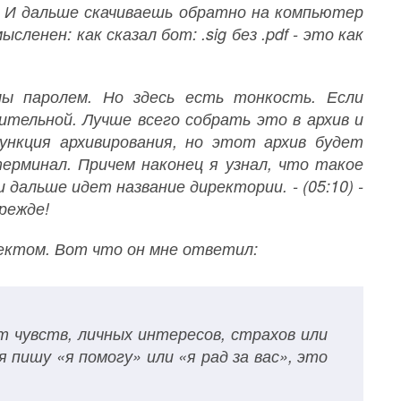
. И дальше скачиваешь обратно на компьютер
мысленен: как сказал бот: .sig без .pdf - это как
ы паролем. Но здесь есть тонкость. Если
тельной. Лучше всего собрать это в архив и
нкция архивирования, но этот архив будет
ерминал. Причем наконец я узнал, что такое
 и дальше идет название директории. - (05:10) -
прежде!
бъектом. Вот что он мне ответил:
 чувств, личных интересов, страхов или
я пишу «я помогу» или «я рад за вас», это