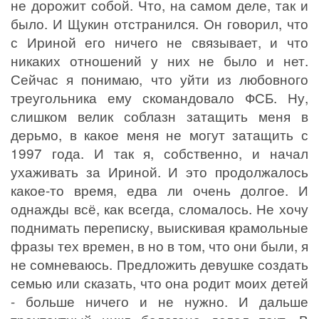
не дорожит собой. Что, на самом деле, так и
было. И Щукин отстранился. Он говорил, что
с Ириной его ничего не связывает, и что
никаких отношений у них не было и нет.
Сейчас я понимаю, что уйти из любовного
треугольника ему скомандовало ФСБ. Ну,
слишком велик соблазн затащить меня в
дерьмо, в какое меня не могут затащить с
1997 года. И так я, собственно, и начал
ухаживать за Ириной. И это продолжалось
какое-то время, едва ли очень долгое. И
однажды всё, как всегда, сломалось. Не хочу
поднимать переписку, выискивая крамольные
фразы тех времен, в но в том, что они были, я
не сомневаюсь. Предложить девушке создать
семью или сказать, что она родит моих детей
- больше ничего и не нужно. И дальше