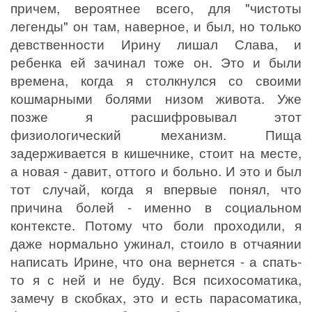
причем, вероятнее всего, для "чистоты
легенды" он там, наверное, и был, но только
девственности Ирину лишал Слава, и
ребенка ей зачинал тоже он. Это и были
времена, когда я столкнулся со своими
кошмарными болями низом живота. Уже
позже я расшифровывал этот
физиологический механизм. Пища
задерживается в кишечнике, стоит на месте,
а новая - давит, оттого и больно. И это и был
тот случай, когда я впервые понял, что
причина болей - именно в социальном
контексте. Потому что боли проходили, я
даже нормально ужинал, стоило в отчаянии
написать Ирине, что она вернется - а спать-
то я с ней и не буду. Вся психосоматика,
замечу в скобках, это и есть парасоматика,