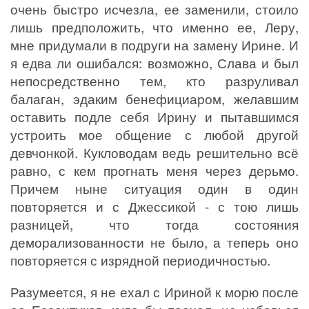
очень быстро исчезла, ее заменили, стоило
лишь предположить, что именно ее, Леру,
мне придумали в подруги на замену Ирине. И
я едва ли ошибался: возможно, Слава и был
непосредственно тем, кто разруливал
балаган, эдаким бенефициаром, желавшим
оставить подле себя Ирину и пытавшимся
устроить мое общение с любой другой
девчонкой. Кукловодам ведь решительно всё
равно, с кем прогнать меня через дерьмо.
Причем ныне ситуация один в один
повторяется и с Джессикой - с тою лишь
разницей, что тогда состояния
деморализованности не было, а теперь оно
повторяется с изрядной периодичностью.
Разумеется, я не ехал с Ириной к морю после