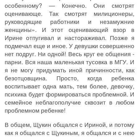
особенному? — Конечно. Они смотрят
оценивающе. Так смотрят милиционеры,
руководящие работники и незамужние
женщины». И этот оценивающий взор в
Ирине отпугивал и настораживал. Позже я
подмечал еще и иное. У девушки совершенно
нет подруг. Ни одной! Весь круг ее общения -
парни. Вся наша маленькая тусовка в МГУ. И
я не могу придумать иной причинности, как
безотцовщина. Просто, когда ребенка
воспитывает одна мать, тем более, девочку,
психика будет формироваться проблемной. И
семейное неблагополучие сквозит в любом
проблемном ребенке!
В общем, Щукин общался с Ириной, и потому
как я общался с Щукиным, я общался и с нею