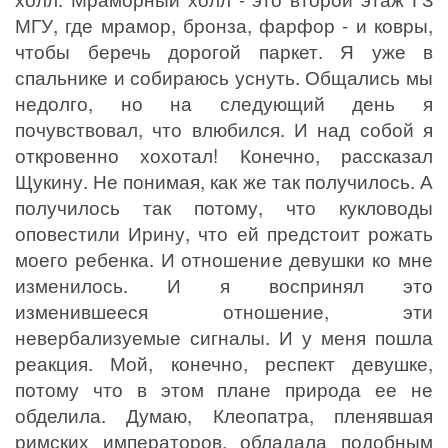
МГУ, где мрамор, бронза, фарфор - и ковры,
чтобы беречь дорогой паркет. Я уже в
спальнике и собираюсь уснуть. Общались мы
недолго, но на следующий день я
почувствовал, что влюбился. И над собой я
откровенно хохотал! Конечно, рассказал
Щукину. Не понимая, как же так получилось. А
получилось так потому, что кукловоды
оповестили Ирину, что ей предстоит рожать
моего ребенка. И отношение девушки ко мне
изменилось. И я воспринял это
изменившееся отношение, эти
невербализуемые сигналы. И у меня пошла
реакция. Мой, конечно, респект девушке,
потому что в этом плане природа ее не
обделила. Думаю, Клеопатра, пленявшая
римских императоров, обладала подобным