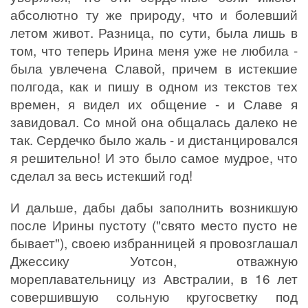
абсолютно ту же природу, что и болевший
летом живот. Разница, по сути, была лишь в
том, что теперь Ирина меня уже не любила -
была увлечена Славой, причем в истекшие
полгода, как и пишу в одном из текстов тех
времен, я видел их общение - и Славе я
завидовал. Со мной она общалась далеко не
так. Сердечко было жаль - и дистанцировался
я решительно! И это было самое мудрое, что
сделал за весь истекший год!
И дальше, дабы дабы заполнить возникшую
после Ирины пустоту ("свято место пусто не
бывает"), своею избранницей я провозглашал
Джессику Уотсон, отважную
мореплавательницу из Австралии, в 16 лет
совершившую сольную кругосветку под