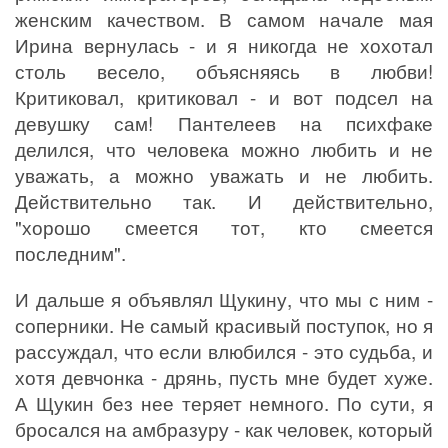
женским качеством. В самом начале мая
Ирина вернулась - и я никогда не хохотал
столь весело, объясняясь в любви!
Критиковал, критиковал - и вот подсел на
девушку сам! Пантелеев на психфаке
делился, что человека можно любить и не
уважать, а можно уважать и не любить.
Действительно так. И действительно,
"хорошо смеется тот, кто смеется
последним".
И дальше я объявлял Щукину, что мы с ним -
соперники. Не самый красивый поступок, но я
рассуждал, что если влюбился - это судьба, и
хотя девчонка - дрянь, пусть мне будет хуже.
А Щукин без нее теряет немного. По сути, я
бросался на амбразуру - как человек, который