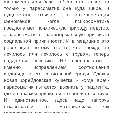
феноменальная база - абсолютно та же, но
только у парасоматик она куда шире, и
сущностное отличие - в интерпретации
феноменов, когда психосоматика
предполагает психическую природу недугов,
а парасоматика - паранормальную при чисто
социальной причинности. И в медицине это
революция, потому что то, что прежде не
лечилось или лечилось с трудом, теперь
поддается лечению. Не препаратами -
именно исправлением соотношения
индивида и его социальной среды. Эдакая
новая фрейдовская кушетка - когда врач-
парасоматик пытается вызнать у пациента,
где и по каким причинам его цепляет социум.
И, единственное, здесь надо напрочь
отказываться от материализма как
мировоззренческой позиции.