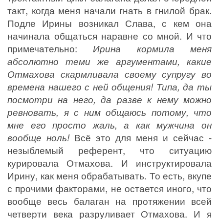
такт, когда меня начали гнать в гнилой брак.
Подле Ирины возникал Слава, с кем она
начинала общаться наравне со мной. И что
примечательно:
Ирина кормила меня
абсолютно теми же аргументами, какие
Отмахова скармливала своему супругу во
времена нашего с ней общения! Типа, да ты
посмотри на него, да разве к нему можно
ревновать, я с ним общаюсь потому, что
мне его просто жаль, а как мужчина он
Всё это для меня и сейчас -
вообще ноль!
незыблемый референт, что ситуацию
курировала Отмахова. И инструктировала
Ирину, как меня обрабатывать. То есть, вкупе
с прочими факторами, не остается иного, что
вообще весь балаган на протяжении всей
четверти века разруливает Отмахова. И я