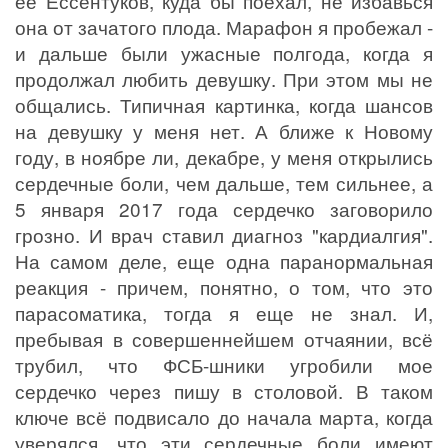
ее Ессентуков, куда бы поехал, не избавься
она от зачатого плода. Марафон я пробежал -
и дальше были ужасные полгода, когда я
продолжал любить девушку. При этом мы не
общались. Типичная картинка, когда шансов
на девушку у меня нет. А ближе к Новому
году, в ноябре ли, декабре, у меня открылись
сердечные боли, чем дальше, тем сильнее, а
5 января 2017 года сердечко заговорило
грозно. И врач ставил диагноз "кардиалгия".
На самом деле, еще одна паранормальная
реакция - причем, понятно, о том, что это
парасоматика, тогда я еще не знал. И,
пребывая в совершеннейшем отчаянии, всё
трубил, что ФСБ-шники угробили мое
сердечко через пишу в столовой. В таком
ключе всё подвисало до начала марта, когда
уверялся, что эти сердечные боли имеют