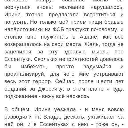
вернуться вновь: молчание нарушалось,
Ирина тотчас предлагала встретиться и
погулять. Но только мой прием пищи бравые
напёрсточники из ФСБ трактуют по-своему, и
стоило мне поужинать в Ашане, как всё
возвращалось на свои места. Жаль, тогда не
зацепился за эту здравую мысль про
Ессентуки. Скольких неприятностей довелось
бы избежать, просто задумайся и
проанализируй, для чего мне устраивают
весь этот террор. Сейчас, после шести лет
боданий за Джессику, в этом плане я куда
подкованнее - вижу всё насквозь.
В общем, Ирина уезжала - и меня вовсю
разводили на Влада, дескать, ухаживает за
ней он, и в Ессентуках с нею - тоже он, -