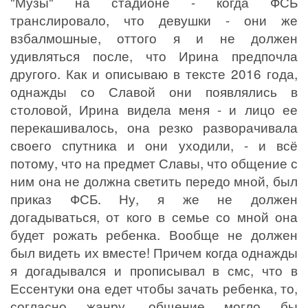
"Музы" на стадионе - когда ФСБ
транслировало, что девушки - они же
взбалмошные, оттого я и не должен
удивляться после, что Ирина предпочла
другого. Как и описываю в тексте 2016 года,
однажды со Славой они появлялись в
столовой, Ирина видела меня - и лицо ее
перекашивалось, она резко разворачивала
своего спутника и они уходили, - и всё
потому, что на предмет Славы, что общение с
ним она не должна светить передо мной, был
приказ ФСБ. Ну, я же не должен
догадываться, от кого в семье со мной она
будет рожать ребенка. Вообще не должен
был видеть их вместе! Причем когда однажды
я догадывался и прописывал в смс, что в
Ессентуки она едет чтобы зачать ребенка, то,
согласно жанру, общение могло бы