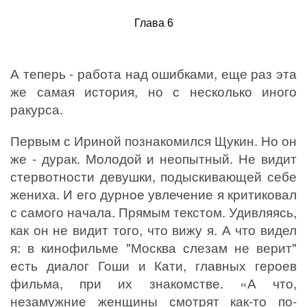
Глава 6
А теперь - работа над ошибками, еще раз эта
же самая история, но с несколько иного
ракурса.
Первым с Ириной познакомился Щукин. Но он
же - дурак. Молодой и неопытный. Не видит
стервотности девушки, подыскивающей себе
жениха. И его дурное увлечение я критиковал
с самого начала. Прямым текстом. Удивляясь,
как он не видит того, что вижу я. А что видел
я: в кинофильме "Москва слезам не верит"
есть диалог Гоши и Кати, главных героев
фильма, при их знакомстве. «А что,
незамужние женщины смотрят как-то по-