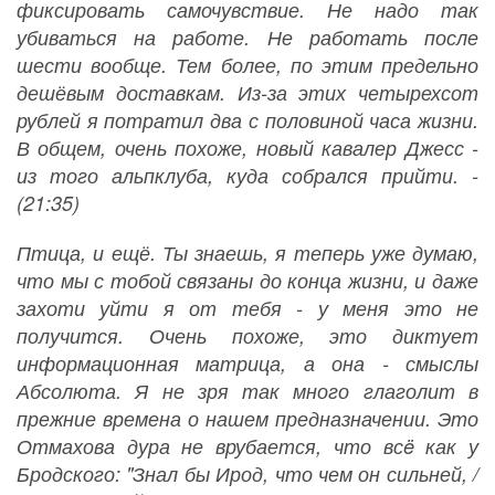
фиксировать самочувствие. Не надо так
убиваться на работе. Не работать после
шести вообще. Тем более, по этим предельно
дешёвым доставкам. Из-за этих четырехсот
рублей я потратил два с половиной часа жизни.
В общем, очень похоже, новый кавалер Джесс -
из того альпклуба, куда собрался прийти. -
(21:35)
Птица, и ещё. Ты знаешь, я теперь уже думаю,
что мы с тобой связаны до конца жизни, и даже
захоти уйти я от тебя - у меня это не
получится. Очень похоже, это диктует
информационная матрица, а она - смыслы
Абсолюта. Я не зря так много глаголит в
прежние времена о нашем предназначении. Это
Отмахова дура не врубается, что всë как у
Бродского: "Знал бы Ирод, что чем он сильней, /