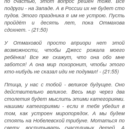
по счастью, этот вопрос решён тоже. Всё
подруги - на Западе. А в России их не будет сто
пудов. Этого праздника я им не устрою. Пусть
пройдёт и десять лет, пока Отмахова
сдохнет. - (21:50)
У Отмаховой просто априори нет этой
возможности, чтобы Джесс рожала моего
ребёнка! Все же скажут, что она обо мне
заботся! А она мир похоронит, чтобы этого
кто-нибудь не сказал иди не подумал! - (21:55)
Птица, у нас с тобой - великое будущее. Оно
действительно великое. Весь мир через два
столетия будет мыслить этими категориями.
нашими категориями - если я тебя убедил в
том, как устроен миропорядок. А мы будем
стоять на Нобелевской трибуне. Мотаться по
свету, воспитывать счастливых детей. А