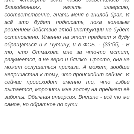
благодеяниях, являть инверсию,
соответственно, гнать меня в гнилой брак. И
всë это будет подвисать, пока волевым
решением действие этой инструкции не будет
остановлено. Именно на этот предмет я буду
обращаться и к Путину, и в ФСБ. - (23:55) - В
то, что Отмахова мне за что-то мстит,
разумеется, я не верю и близко. Просто, она не
может ослушаться приказа. А может, вообще
непричастна к тому, что происходит сейчас. И
сейчас происходит именно то, что гэбьë
пытается, морочить мне голову на предмет её
заботы. Обычная инверсия. Внешне - всë то же
самое, но обратное по сути.