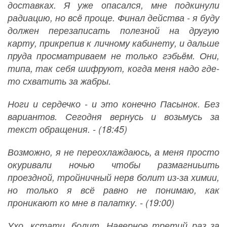
доставках. Я уже опасался, мне подкинули
радиацию, но всë проще. Финал действа - я буду
должен перезаписать полезной на другую
карту, прикрепив к личному кабинету, и дальше
пруда просматриваем не только гэбьëм. Они,
типа, так себя шифруют, когда меня надо где-
то схватить за жабры.
Ноги и сердечко - и это конечно Пасынок. Без
вариантов. Сегодня вернусь и возьмусь за
текст обращения. - (18:45)
Возможно, я не переохлаждаюсь, а меня просто
окуривали ночью чтобы размагниьить
проездной, тройничный нерв болит из-за химии,
но только я всё равно не понимаю, как
проникают ко мне в палатку. - (19:00)
Ухо, кстати, болит. Наверное третий раз за