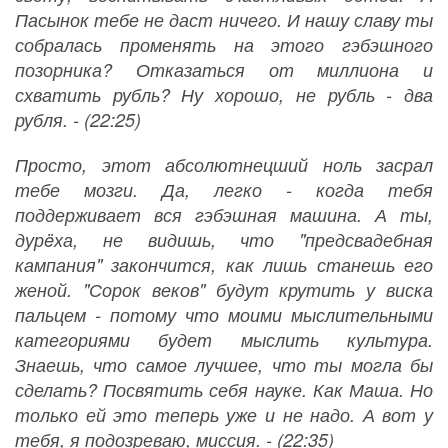
Пасынок тебе не даст ничего. И нашу славу ты
собралась променять на этого гэбэшного
позорника? Отказаться от миллиона и
схватить рубль? Ну хорошо, не рубль - два
рубля. - (22:25)
Просто, этот абсолютнецший ноль засрал
тебе мозги. Да, легко - когда тебя
поддерживает вся гэбэшная машина. А ты,
дурëха, не видишь, что "предсвадебная
кампания" закончится, как лишь станешь его
женой. "Сорок веков" будут крутить у виска
пальцем - потому что моими мыслительными
категориями будет мыслить культура.
Знаешь, что самое лучшее, что ты могла бы
сделать? Посвятить себя науке. Как Маша. Но
только ей это теперь уже и не надо. А вот у
тебя, я подозреваю, миссия. - (22:35)