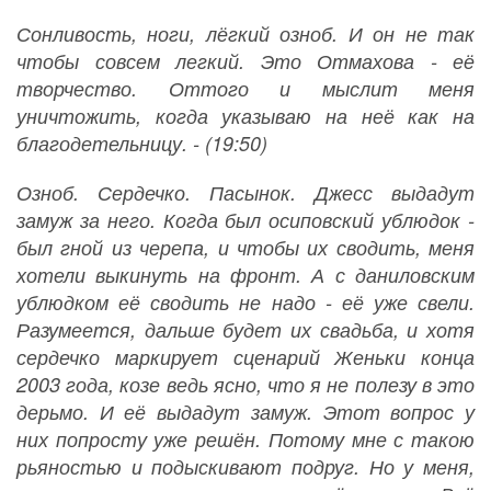
Сонливость, ноги, лёгкий озноб. И он не так
чтобы совсем легкий. Это Отмахова - её
творчество. Оттого и мыслит меня
уничтожить, когда указываю на неё как на
благодетельницу. - (19:50)
Озноб. Сердечко. Пасынок. Джесс выдадут
замуж за него. Когда был осиповский ублюдок -
был гной из черепа, и чтобы их сводить, меня
хотели выкинуть на фронт. А с даниловским
ублюдком её сводить не надо - её уже свели.
Разумеется, дальше будет их свадьба, и хотя
сердечко маркирует сценарий Женьки конца
2003 года, козе ведь ясно, что я не полезу в это
дерьмо. И её выдадут замуж. Этот вопрос у
них попросту уже решён. Потому мне с такою
рьяностью и подыскивают подруг. Но у меня,