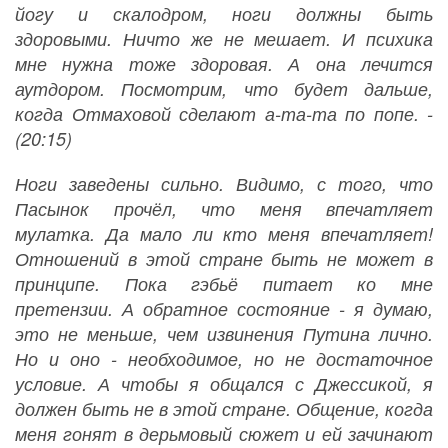
йогу и скалодром, ноги должны быть
здоровыми. Ничто же не мешает. И психика
мне нужна тоже здоровая. А она лечится
аутдором. Посмотрим, что будет дальше,
когда Отмаховой сделают а-та-та по попе. -
(20:15)
Ноги заведены сильно. Видимо, с того, что
Пасынок прочёл, что меня впечатляет
мулатка. Да мало ли кто меня впечатляет!
Отношений в этой стране быть не может в
принципе. Пока гэбьё питает ко мне
претензии. А обратное состояние - я думаю,
это не меньше, чем извинения Путина лично.
Но и оно - необходимое, но не достаточное
условие. А чтобы я общался с Джессикой, я
должен быть не в этой стране. Общение, когда
меня гонят в дерьмовый сюжет и ей зачинают