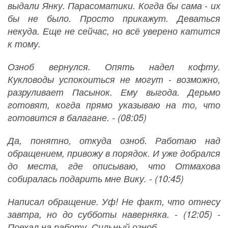
выдали Янку. Парасоматики. Когда бы сама - их
бы не было. Просто прикажут. Деваться
некуда. Еще не сейчас, но всё уверено катится
к тому.
Озноб вернулся. Опять надел кофту.
Кукловоды успокоиться не могут - возможно,
разруливает Пасынок. Ему выгода. Дерьмо
готовят, когда прямо указываю на то, что
готовится в балагане. - (08:05)
Да, понятно, откуда озноб. Работаю над
обращением, привожу в порядок. И уже добрался
до места, где описываю, что Отмахова
собиралась подарить мне Вику. - (10:45)
Написал обращение. Уф! Не факт, что отнесу
завтра, но до субботы наверняка. - (12:05) -
Поехал на работу. Сильный озноб.