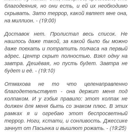
благодеяния, но они есть, и ей их необходимо
скрывать. Зато террор, какой являет мне она,
на миллион. - (19:00)
Доставок нет. Пролистал весь список. Не
нашлось даже такой, за какой было бы можно
даже поехать и потратить полчаса на первый
адрес. Центр скрыт полностью. Взял одну на
завтра. Дешёвая, но пусть будет. Завтра не
будет и её. - (19:10)
Отмахова не то что целенаправленно
благодетельствует - она держит меня под
колпаком. И у гэбья правило: этот колпак не
должен для меня быть со знаком плюс. В этих
рамках я и огребаю этот беспросветный
террор. Ноги, кстати, и сонливость. Джессике
зачнут от Пасынка и вышлют рожать. - (19:25)