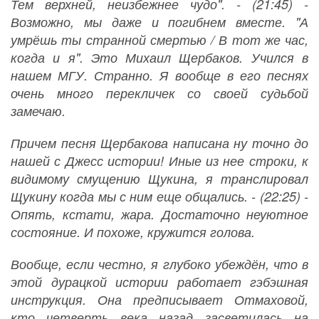
Тем верхней, неизбежнее чудо". - (21:45) -
Возможно, мы даже и погибнем вместе. "А
умрёшь ты странной смертью / В тот же час,
когда и я". Это Михаил Щербаков. Учился в
нашем МГУ. Странно. Я вообще в его песнях
очень много перекличек со своей судьбой
замечаю.
Причем песня Щербакова написана ну точно до
нашей с Джесс истории! Иные из нее строки, к
видимому смущению Щукина, я транслировал
Щукину когда мы с ним еще общались. - (22:25) -
Опять, кстати, жара. Достаточно неуютное
состояние. И похоже, кружится голова.
Вообще, если честно, я глубоко убеждён, что в
этой дурацкой истории работает гэбэшная
инструкция. Она предписывает Отмаховой,
кто четверть века назад засветилась на