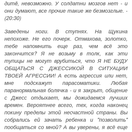
дитë, невозможно. У солдатни мозгов нет - и
они думают, все прочие такие же безмозглые. -
(20:30)
Заведены ноги. В ступнях. На Щукина
непохоже. Не его почерк. Отмахова, золотко,
тебе напомнить еще раз, чем всё это
закончится? Я не возьму в толк, как эти
тупицы не могут врубиться, что Я НЕ БУДУ
ОБЩАТЬСЯ С ДЖЕССИКОЙ В СИТУАЦИИ
ТВОЕЙ АГРЕССИИ! А есть агрессия или нет,
мне подскажут парасоматики. Любая
паранормальная болячка - и я закрыт, общение
с Джесс отдыхает, мы дожидаемся лучших
времен. Вероятнее всего, тех, когда наконец
покину пределы этой несчастной страны. Вы
собрались ей зачать ребенка и "позволить"
пообщаться со мной? А вы уверены, я всё еще