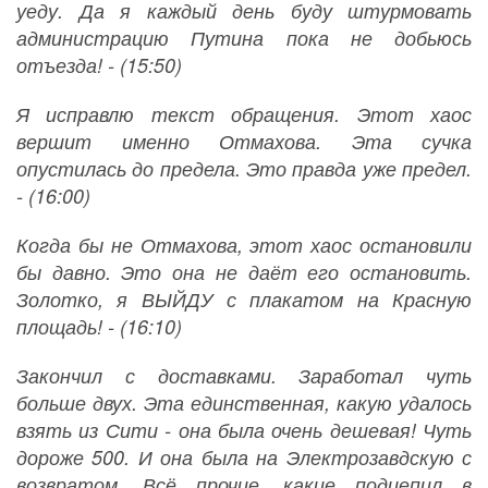
уеду. Да я каждый день буду штурмовать
администрацию Путина пока не добьюсь
отъезда! - (15:50)
Я исправлю текст обращения. Этот хаос
вершит именно Отмахова. Эта сучка
опустилась до предела. Это правда уже предел.
- (16:00)
Когда бы не Отмахова, этот хаос остановили
бы давно. Это она не даёт его остановить.
Золотко, я ВЫЙДУ с плакатом на Красную
площадь! - (16:10)
Закончил с доставками. Заработал чуть
больше двух. Эта единственная, какую удалось
взять из Сити - она была очень дешевая! Чуть
дороже 500. И она была на Электрозавдскую с
возвратом. Всё прочие, какие подцепил в