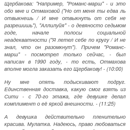
Щербакова: "Например, "Романс-марш" - и это
обо мне и Отмаховой ("Но от меня ты едва ль
отвыкнешь / И мне отвыкнуть от себя не
разрешишь"), "Аллилуйя" - о девяносто седьмом
годе, начале полосы социальной
неадекватности ("Я летел себе по кругу / И не
знал, что он разомкнут"). Причем "Романс-
марш" - посмотрел только сейчас, - был
написан в 1990 году, - то есть, Отмахова
вполне могла заказать его Щербакову! - (10:00)
Ну мне опять подыскивают подруг.
Единственная доставка, какую смог взять из
Сити - с 70-го этажа, где девушке делал
комплимент о её яркой внешности. - (11:25)
А девушка действительно пленительно
красива. Мулатка. Надеюсь, право любоваться