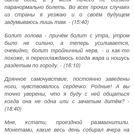
паранормально болеть. Во всех прочих случаях
из страны я уезжаю и о своём будущем
задумываюсь лишь там. - (15:40)
Болит голова - причём болит с утра, утром
было не сильно, а теперь усиливается,
очевидно, болит тройничный нерв, - и как-то
похоже, я переохлаждаюсь когда жара и ношусь
раздетым по городу. - (16:10)
Дрянное самочувствие, постоянно заведены
ноги, чувствовалось сердечко. Родные! А вы
точно уверены, что я буду с ней общаться
когда она не одна или с зачатым дитëм? -
(18:40)
Мне, кстати, проездной размагнитили.
Монетами, какие весь день собирал вчера на