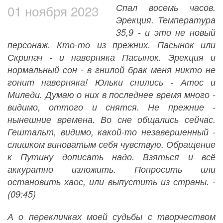
Спал восемь часов.
01 ноября 2023
Эрекция. Температура
35,9 - и это не новый
персонаж. Кто-то из прежних. Пасынок или
Скрипач - и наверняка Пасынок. Эрекция и
нормальный сон - в гнилой брак меня никто не
гонит наверняка! Юльки снились - Атос и
Миледи. Думаю о них в последнее время много -
видимо, оттого и снятся. Не прежние -
нынешние времена. Во сне общались сейчас.
Гештальт, видимо, какой-то незавершенный -
слишком виноватым себя чувствую. Обращение
к Путину дописать надо. Взяться и всё
аккуратно изложить. Попросить или
остановить хаос, или выпустить из страны. -
(09:45)
А о перекличках моей судьбы с творчеством