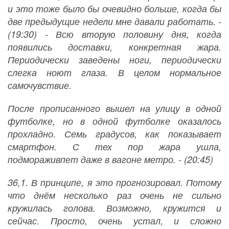
и это тоже было бы очевидно больше, когда бы
две предыдущие недели мне давали работать. -
(19:30) - Всю вторую половину дня, когда
появились доставки, конкретная жара.
Периодически заведены ноги, периодически
слегка ноют глаза. В целом нормальное
самочувствие.
После прописанного вышел на улицу в одной
футболке, но в одной футболке оказалось
прохладно. Семь градусов, как показывает
смартфон. С тех пор жара ушла,
подмораживпет даже в вагоне метро. - (20:45)
36,1. В принципе, я это прогнозировал. Потому
что днём несколько раз очень не сильно
кружилась голова. Возможно, кружится и
сейчас. Просто, очень устал, и сложно