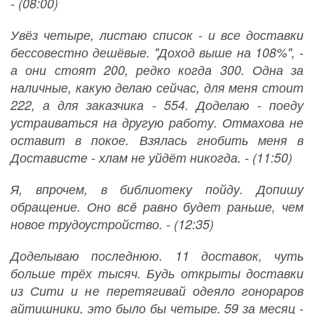
- (08:00)
Увёз четыре, листаю список - и все доставки
бессовестно дешёвые. "Доход выше на 108%", -
а они стоят 200, редко когда 300. Одна за
наличные, какую делаю сейчас, для меня стоит
222, а для заказчика - 554. Доделаю - поеду
устраиваться на другую работу. Отмахова не
оставит в покое. Взялась гнобить меня в
Достависте - хлам не уйдёт никогда. - (11:50)
Я, впрочем, в библиотеку пойду. Допишу
обращение. Оно всë равно будет раньше, чем
новое трудоустройство. - (12:35)
Доделываю последнюю. 11 доставок, чуть
больше трёх тысяч. Будь открыты доставки
из Сити и не перетягивай одеяло гонораров
айтишники, это было бы четыре. 59 за месяц -