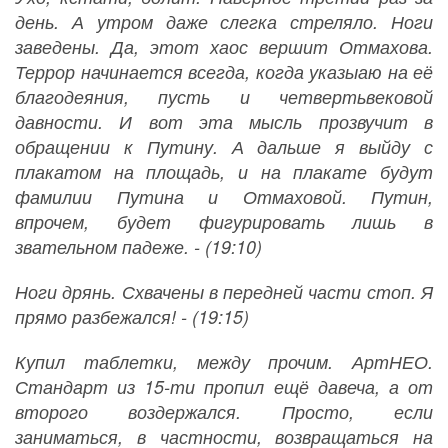
день. А утром даже слегка стреляло. Ноги
заведены. Да, этот хаос вершит Отмахова.
Террор начинается всегда, когда указыаю на её
благодеяния, пусть и четвертьвековой
давности. И вот эта мысль прозвучит в
обращении к Путину. А дальше я выйду с
плакатом на площадь, и на плакате будут
фамилии Путина и Отмаховой. Путин,
впрочем, будет фигурировать лишь в
звательном падеже. - (19:10)
Ноги дрянь. Схвачены в передней части стоп. Я
прямо разбежался! - (19:15)
Купил таблетки, между прочим. АртНЕО.
Стандарт из 15-ти пропил ещё давеча, а от
второго воздержался. Просто, если
заниматься, в частности, возвращаться на