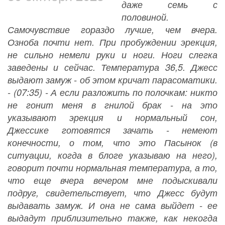
даже семь с
половиной.
Самочувствие гораздо лучше, чем вчера.
Озноба почти нет. При пробуждении эрекция,
не сильно немели руки и ноги. Ноги слегка
заведены и сейчас. Температура 36,5. Джесс
выдают замуж - об этом кричат парасоматики.
- (07:35) - А если разложить по полочкам: никто
не гонит меня в гнилой брак - на это
указывают эрекция и нормальный сон,
Джессике готовятся зачать - немеют
конечности, о том, что это Пасынок (в
ситуации, когда в блоге указываю на него),
говорит почти нормальная температура, а то,
что еще вчера вечером мне подыскивали
подруг, свидетельствует, что Джесс будут
выдавать замуж. И она не сама выйдет - ее
выдадут приблизительно также, как некогда