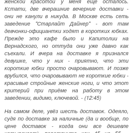
женской красотой у меня ещё осталось.
Кстати, две вчерашние вечерние доставки -
они не канули в никуда. В Москве есть сеть
заведение "Старлайт Дайнер" - вот там
девчонки-официантки ходят в коротких юбках.
Прежде это кафе было и Капитолии на
Вернадского, но оттуда они уже давно как
съехали. И вчера на доставке я признался
девушке, что у них - приятно, что эти
короткие юбки просто очаровывают. И позже
врубился, что очаровывают не короткие юбки -
красивые стройные женские ноги, и что этот
критерий при приёме на работу в этом
заведении, видимо, ключевой. - (12:45)
На самом деле, увёз шесть доставок. Одеяло,
судя по доставке за наличные (да и вообще, по
цене доставок - когда они все дешевле