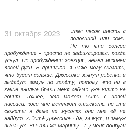
Спал часов шесть с
31 октября 2023
половиной или семь.
Не то что долгое
пробуждение - просто не зафиксировал, когда
уснул. По пробуждении эрекция, немел мизинец
левой руки. В принципе, я даже могу сказать,
что будет дальше. Джессике зачнут ребёнка и
выдадут замуж по залëту, потому что ни в
какие гнилые браки меня сейчас уже никто не
гонит. Точнее, это может быть с новой
пассией, кого мне мечтают отыскать, но эти
сюжеты я даже не мусолю: они мне её не
найдут. А дитë Джессике - да, зачнут, и замуж
выдадут. Выдали же Маринку - а у меня подруги