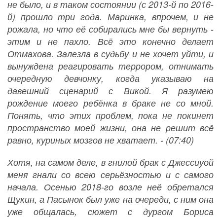
не было, и в таком состоянии (с 2013-й по 2016-
й) прошло три года. Маринка, впрочем, и не
рожала, но что её собирались мне бы вернуть -
этим и не пахло. Всё это конечно делает
Отмахова. Залезла в судьбу и не хочет уйти, и
вынуждена реагировать террором, отнимать
очередную девчонку, когда указываю на
давешний сценарий с Викой. Я разумею
рождение моего ребёнка в браке не со мной.
Понять, что этих проблем, пока не покинет
пространство моей жизни, она не решит всë
равно, куриных мозгов не хватает. - (07:40)
Хотя, на самом деле, в гнилой брак с Джессиуой
меня гнали со всею серьёзностью и с самого
начала. Осенью 2018-го возле неё обретался
Щукин, а Пасынок был уже на очереди, с ним она
уже общалась, сюжет с дургом Бориса