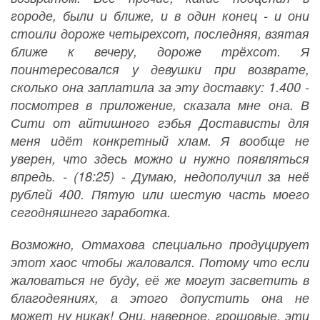
городе, были и ближе, и в один конец - и они
стоили дороже четырехсот, последняя, взятая
ближе к вечеру, дороже трёхсот. Я
поинтересовался у девушки при возврате,
сколько она заплатила за эту доставку: 1.400 -
посмотрев в приложение, сказала мне она. В
Сити от айтишного гэбья Достависты для
меня идёт конкретный хлам. Я вообще не
уверен, что здесь можно и нужно появляться
впредь. - (18:25) - Думаю, недополучил за неё
рублей 400. Пятую или шестую часть моего
сегодняшнего заработка.
Возможно, Отмахова специально продуцирует
этот хаос чтобы жаловался. Потому что если
жаловаться не буду, её же могут засветить в
благодеяниях, а этого допустить она не
может ну никак! Они, наверное, грошовые, эти