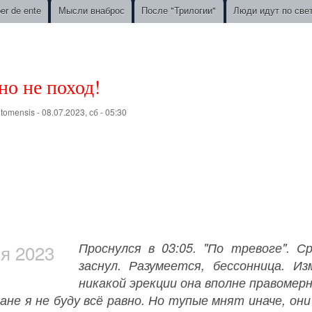
ber de ente
Мысли внаброс
После "Трилогии"
Люди идут по све
но не поход!
о
tomensis
-
08.07.2023, сб - 05:30
Проснулся в 03:05. "По тревоге". 
я 2023
заснул. Разумеется, бессонница. 
никакой эрекции она вполне правомерн
не я не буду всё равно. Но тупые мнят иначе, они