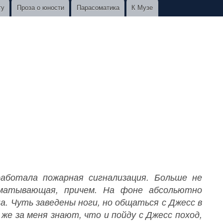
ту
Проза о юности
Парасоматика
К Музе
Сработала пожарная сигнализация. Больше не
Изматывающая, причем. На фоне абсольютно
а. Чуть заведены ноги, но общаться с Джесс в
 же за меня знают, что и пойду с Джесс поход,