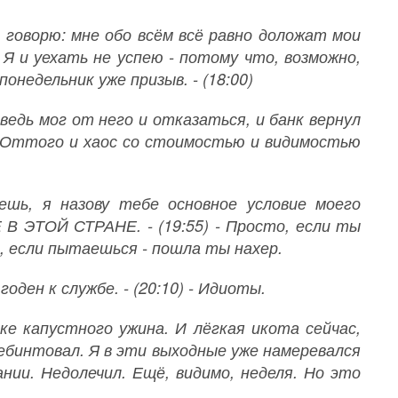
е говорю: мне обо всём всё равно доложат мои
Я и уехать не успею - потому что, возможно,
понедельник уже призыв. - (18:00)
ведь мог от него и отказаться, и банк вернул
х. Оттого и хаос со стоимостью и видимостью
ешь, я назову тебе основное условие моего
 В ЭТОЙ СТРАНЕ. - (19:55) - Просто, если ты
м, если пытаешься - пошла ты нахер.
оден к службе. - (20:10) - Идиоты.
ке капустного ужина. И лёгкая икота сейчас,
ебинтовал. Я в эти выходные уже намеревался
нии. Недолечил. Ещё, видимо, неделя. Но это