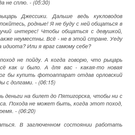
 не сплю. - (05:30)
рыцарь Джессики. Дальше ведь кукловодов
покйтесь, родные! Я не буду с ней общаться в
учий интерес! Чтобы общаться с девушкой,
кже неуместны. Всё - не в этой стране. Уеду
на идиота? Или я враг самому себе?
поход не пойду. А когда говорю, что рыцарь
сё как и было. А для вас - какая-то новая
мог бы купить фотоаппарат отдав орловский
ы с долгами. - (06:15)
ь деньги на билет до Пятигорска, чтобы ни с
са. Похода не может быть, когда этот поход,
емя. - (06:20)
аться. В заглюченном состоянии работать