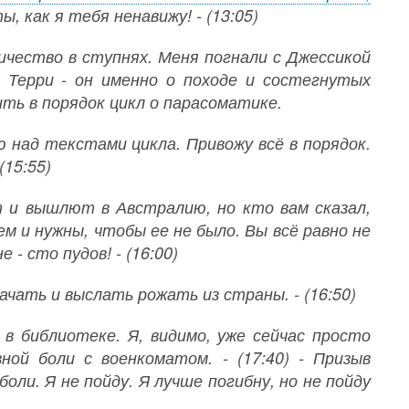
, как я тебя ненавижу! - (13:05)
ичество в ступнях. Меня погнали с Джессикой
ий Терри - он именно о походе и состегнутых
дить в порядок цикл о парасоматике.
 над текстами цикла. Привожу всё в порядок.
(15:55)
ут и вышлют в Австралию, но кто вам сказал,
м и нужны, чтобы ее не было. Вы всё равно не
 - сто пудов! - (16:00)
чать и выслать рожать из страны. - (16:50)
 в библиотеке. Я, видимо, уже сейчас просто
ной боли с военкоматом. - (17:40) - Призыв
боли. Я не пойду. Я лучше погибну, но не пойду