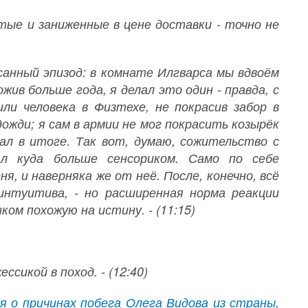
тые и заниженные в цене доставки - точно не
исанный эпизод: в комнате Илгварса мы вдвоём
жив больше года, я делал это один - правда, с
ли человека в Физтехе, не покрасив забор в
ожди; я сам в армии не мог покрасить козырёк
лал в итоге. Так вот, думаю, сожительство с
ал куда больше сенсориком. Само по себе
, и наверняка же от неё. После, конечно, всё
 интуитива, - но расширенная норма реакции
шком похожую на истину. - (11:15)
сикой в поход. - (12:40)
 о причинах побега Олега Видова из страны,