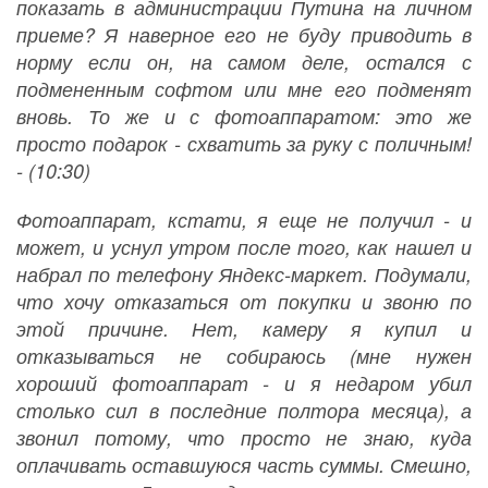
показать в администрации Путина на личном
приеме? Я наверное его не буду приводить в
норму если он, на самом деле, остался с
подмененным софтом или мне его подменят
вновь. То же и с фотоаппаратом: это же
просто подарок - схватить за руку с поличным!
- (10:30)
Фотоаппарат, кстати, я еще не получил - и
может, и уснул утром после того, как нашел и
набрал по телефону Яндекс-маркет. Подумали,
что хочу отказаться от покупки и звоню по
этой причине. Нет, камеру я купил и
отказываться не собираюсь (мне нужен
хороший фотоаппарат - и я недаром убил
столько сил в последние полтора месяца), а
звонил потому, что просто не знаю, куда
оплачивать оставшуюся часть суммы. Смешно,