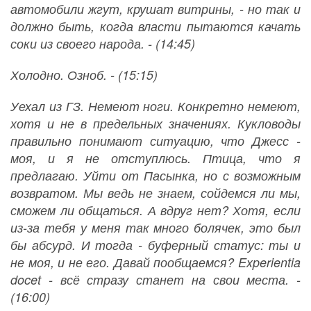
автомобили жгут, крушат витрины, - но так и
должно быть, когда власти пытаются качать
соки из своего народа. - (14:45)
Холодно. Озноб. - (15:15)
Уехал из ГЗ. Немеют ноги. Конкретно немеют,
хотя и не в предельных значениях. Кукловоды
правильно понимают ситуацию, что Джесс -
моя, и я не отступлюсь. Птица, что я
предлагаю. Уйти от Пасынка, но с возможным
возвратом. Мы ведь не знаем, сойдемся ли мы,
сможем ли общаться. А вдруг нет? Хотя, если
из-за тебя у меня так много болячек, это был
бы абсурд. И тогда - буферный статус: ты и
не моя, и не его. Давай пообщаемся? Experientia
docet - всё стразу станет на свои места. -
(16:00)