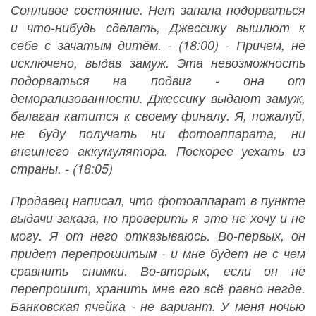
Сонливое состояние. Нет запала подорваться
и что-нибудь сделать, Джессику вышлют к
себе с зачатым дитём. - (18:00) - Причем, не
исключено, выдав замуж. Эта невозможность
подорваться на подвиг - она от
деморализованности. Джессику выдают замуж,
балаган катится к своему финалу. Я, пожалуй,
не буду получать ни фотоаппарата, ни
внешнего аккумулятора. Поскорее уехать из
страны. - (18:05)
Продавец написал, что фотоаппарат в пункте
выдачи заказа, но проверить я это не хочу и не
могу. Я от него отказываюсь. Во-первых, он
придет перепрошитым - и мне будет не с чем
сравнить снимки. Во-вторых, если он не
перепрошит, хранить мне его всё равно негде.
Банковская ячейка - не вариант. У меня ночью