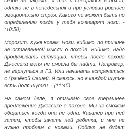
сезон не закрыт, я так и собираюсь в поход,
однако не в понедельник и при условии ровного
эмоционально строя. Какого не может быть по
определению когда у тебя кочегарят ноги. -
(10:50)
Морозит. Хуже ногам. Ноги, видимо, по причине
не оставленной мысли о походе. Видимо, надо
продумывать ситуацию, чтобы после похода
Джессика меня не смогла бы найти. Например,
не вернуться в ГЗ. Или начинать встречаться
с Грачёвой Сашей. Я смеюсь, но в каждой шутке
есть доля шутки. - (11:45)
На самом деле, я отзываю свое вчерашнее
предложение Джессике о походе. Мы не сможем
общаться когда она не одна. Кавалер при ней
затем, чтобы зачать ней ребенка, и мне не
нужно проблем с ногами. Подруг не будет