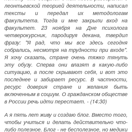
леонтьевской теорией деятельности, написал
тексты и передал их методологам
факультета. Тогда и мне закрыли вход на
факультет. 23 ноября на Дне психолога
четверокурсник, пародируя декана, твердил
фразу: "Я рад, что мы все здесь сегодня
собрались, несмотря на трудности при входе".
Я хочу сказать, стране очень тяжко тянуть
эту обузу. Сперва они влазят в какую-либо
ситуацию, а после скрывают себя, и вот это
последнее и забирает ресурс. В частности,
ресурс доверия стране и желания быть
включенным в социум. О гражданском обществе
в России речь идти перестает. - (14:30)
А я пять лет живу и создаю блог. Вместо того,
чтобы учиться и делать действительно что-
либо полезное. Блог - не бесполезное, но медики