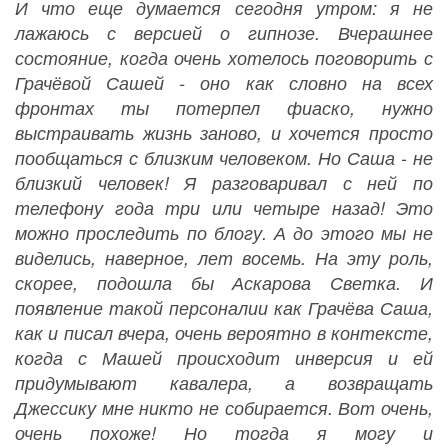
И что еще думается сегодня утром: я не
лажаюсь с версией о гипнозе. Вчерашнее
состояние, когда очень хотелось поговорить с
Грачёвой Сашей - оно как словно на всех
фронтах ты потерпел фиаско, нужно
выстраивать жизнь заново, и хочется просто
пообщаться с близким человеком. Но Саша - не
близкий человек! Я разговаривал с ней по
телефону года три или четыре назад! Это
можно проследить по блогу. А до этого мы не
виделись, наверное, лет восемь. На эту роль,
скорее, подошла бы Аскарова Светка. И
появление такой персоналии как Грачёва Саша,
как и писал вчера, очень вероятно в контексте,
когда с Машей происходит инверсия и ей
придумывают кавалера, а возвращать
Джессику мне никто не собирается. Вот очень,
очень похоже! Но тогда я могу и