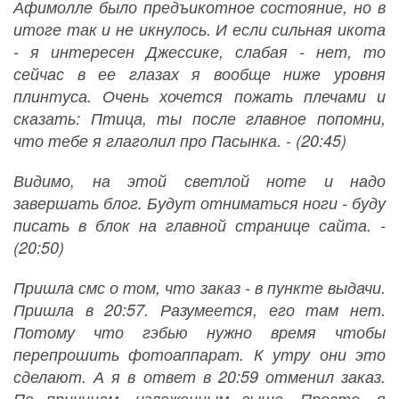
Афимолле было предъикотное состояние, но в
итоге так и не икнулось. И если сильная икота
- я интересен Джессике, слабая - нет, то
сейчас в ее глазах я вообще ниже уровня
плинтуса. Очень хочется пожать плечами и
сказать: Птица, ты после главное попомни,
что тебе я глаголил про Пасынка. - (20:45)
Видимо, на этой светлой ноте и надо
завершать блог. Будут отниматься ноги - буду
писать в блок на главной странице сайта. -
(20:50)
Пришла смс о том, что заказ - в пункте выдачи.
Пришла в 20:57. Разумеется, его там нет.
Потому что гэбью нужно время чтобы
перепрошить фотоаппарат. К утру они это
сделают. А я в ответ в 20:59 отменил заказ.
По причинам, изложенным выше. Просто, я