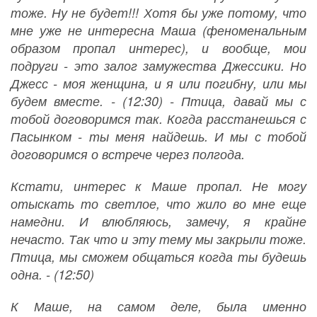
тоже. Ну не будет!!! Хотя бы уже потому, что
мне уже не интересна Маша (феноменальным
образом пропал интерес), и вообще, мои
подруги - это залог замужества Джессики. Но
Джесс - моя женщина, и я или погибну, или мы
будем вместе. - (12:30) - Птица, давай мы с
тобой договоримся так. Когда расстанешься с
Пасынком - ты меня найдешь. И мы с тобой
договоримся о встрече через полгода.
Кстати, интерес к Маше пропал. Не могу
отыскать то светлое, что жило во мне еще
намедни. И влюбляюсь, замечу, я крайне
нечасто. Так что и эту тему мы закрыли тоже.
Птица, мы сможем общаться когда ты будешь
одна. - (12:50)
К Маше, на самом деле, была именно