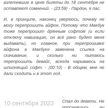
взлетевшие в цене билеты до 18 сентября не
оставляют сомнений. - (23:59) - Пардон, я пас.
И, в принципе, наконец уверяюсь, почему не
могу перепрошить айфон. Потому что Макбук
тоже перепрошит дрянным софтом (и если
отключу навигацию, он всё рано будет меня
выдавать), но главное, при перепрошивке
айфона в Макбуке заменена ссылка на
скачивание, и сколько ни пытаюсь
перепрошить девайс, всегда нарываюсь на
шпионящий софт. - (00:10) - В общем, мне не
дали сходить и в этот год.
Спал до девяти. Не
10 сентября 2023
проснувшись ни