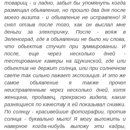
товарищ - и ладно, забыл бы упомянуть когда
размещал объявление, но прошло два дня после
моего визита - и объявление не исправлено! Я
снял отзыв после того, как он выслал мне
деньги за электричку. После - вояж в
Зеленоград, где в объявлении не было ни слова,
что объектив стучит при зуммировании. И
после, еще через несколько дней -
тестирование камеры на Щукинской, где или
объектив не держит солнца, или при солнечном
свете так сильно лажает экспозиция. И это же
самое объявление я также прочел
неисправленным через несколько дней, хотя
женщина, продавец, прекрасно видела, какие
разнящиеся по качеству я ей показывал снимки.
По солнцу - красивейшие фотографии, против
солнца - буквально мыло! Я могу выложить и
наверное когда-нибудь выложу эти кадры,