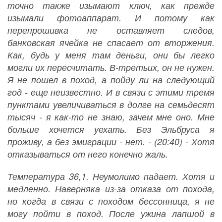
точно также изымают ключ, как прежде
изымали фотоаппарат. И потому как
перепрошивка не оставляет следов,
банковская ячейка не спасает от вторжения.
Как, будь у меня там деньги, они бы легко
могли их пересчитать. В-третьих, он не нужен.
Я не пошел в поход, а пойду ли на следующий
год - еще неизвестно. И в связи с этими тремя
пунктами увеличиваться в долге на семьдесят
тысяч - я как-то не знаю, зачем мне оно. Мне
больше хочется уехать. Без Эльбруса я
проживу, а без эмиграции - нет. - (20:40) - Хотя
отказываться от него конечно жаль.
Температура 36,1. Неумолимо падает. Хотя и
медленно. Наверняка из-за отказа от похода,
но когда в связи с походом бессонница, я не
могу пойти в поход. После ужина лапшой в