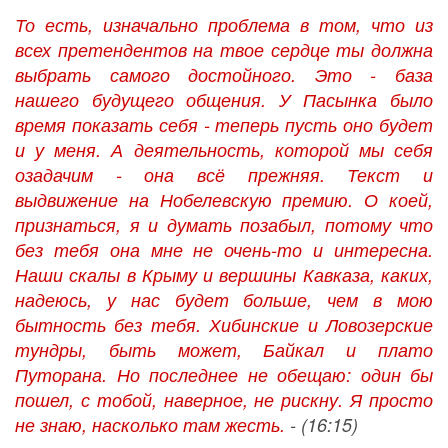
То есть, изначально проблема в том, что из
всех претендентов на твое сердце ты должна
выбрать самого достойного. Это - база
нашего будущего общения. У Пасынка было
время показать себя - теперь пусть оно будет
и у меня. А деятельность, которой мы себя
озадачим - она всё прежняя. Текст и
выдвижение на Нобелевскую премию. О коей,
признаться, я и думать позабыл, потому что
без тебя она мне не очень-то и интересна.
Наши скалы в Крыму и вершины Кавказа, каких,
надеюсь, у нас будет больше, чем в мою
бытность без тебя. Хибинские и Ловозерские
тундры, быть может, Байкал и плато
Путорана. Но последнее не обещаю: один бы
пошел, с тобой, наверное, не рискну. Я просто
не знаю, насколько там жесть.
- (16:15)