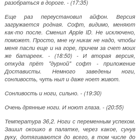
разобраться в дороге. - (17:35)
Еще раз переустановил айфон. Версия
загружается родная. Софт, видимо, меняют
как-то после. Сменил Apple ID. Не исключено,
поможет. Просто, мне ну никак не надо, чтобы
меня пасли еще и на горе, причем за счет моих
же батареек. - (18:50) - И вторая версия,
откуда прёт "дурной" софт - приложение
Достависты. Немного заведены ноги,
сонливость, чуть ныл и даже ноет живот.
Сонливость и ноги, сильно. - (19:30)
Очень дрянные ноги. И ноют глаза. - (20:55)
Температура 36,2. Ноги с переменным успехом.
Зашил окошко в палатке, через какое, сунув
руку, дотягиваются до всего, в том числе до