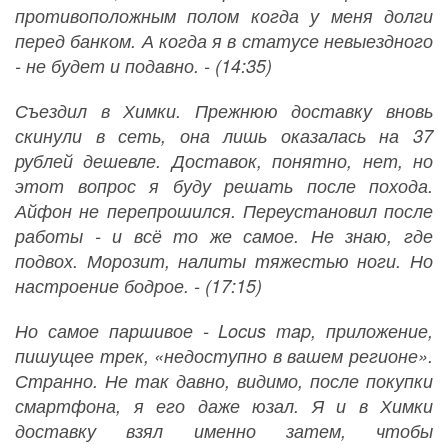
противоположным полом когда у меня долги
перед банком. А когда я в статусе невыездного
- не будет и подавно. - (14:35)
Съездил в Химки. Прежнюю доставку вновь
скинули в сеть, она лишь оказалась на 37
рублей дешевле. Доставок, понятно, нет, но
этот вопрос я буду решать после похода.
Айфон не перепрошился. Переустановил после
работы - и всё то же самое. Не знаю, где
подвох. Морозит, налиты тяжестью ноги. Но
настроение бодрое. - (17:15)
Но самое паршивое - Locus map, приложение,
пишущее трек, «недоступно в вашем регионе».
Странно. Не так давно, видимо, после покупки
смартфона, я его даже юзал. Я и в Химки
доставку взял именно затем, чтобы