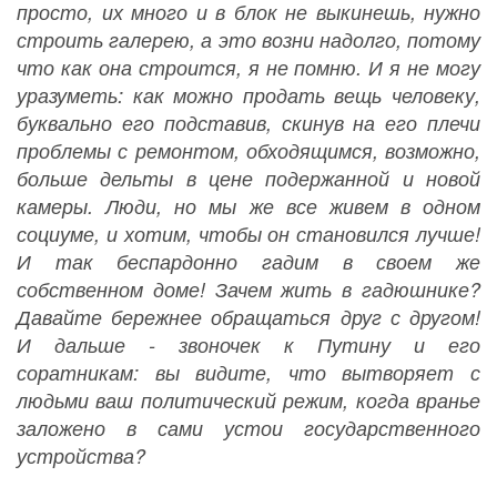
просто, их много и в блок не выкинешь, нужно
строить галерею, а это возни надолго, потому
что как она строится, я не помню. И я не могу
уразуметь: как можно продать вещь человеку,
буквально его подставив, скинув на его плечи
проблемы с ремонтом, обходящимся, возможно,
больше дельты в цене подержанной и новой
камеры. Люди, но мы же все живем в одном
социуме, и хотим, чтобы он становился лучше!
И так беспардонно гадим в своем же
собственном доме! Зачем жить в гадюшнике?
Давайте бережнее обращаться друг с другом!
И дальше - звоночек к Путину и его
соратникам: вы видите, что вытворяет с
людьми ваш политический режим, когда вранье
заложено в сами устои государственного
устройства?