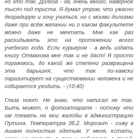
но это так. Долгов - да, очень много, наверное
тысяч под триста. Я думал утром, что ужасно
деградирую и хочу учиться, но с моими долгами
даже при всём желании ни о каком факультете
можно даже не мечтать. Мне как раз
раскидывать это на протяжении всего
учебного года. Если курьером - а ведь издать
книгу Отмахова мне так и не даст! Я просто
поражаюсь, до какой же степени развращена
эта барышня, что так по-хамски
паразитирует на существовании человека и не
собирается уходить. - (10:40)
Глаза ноют. Не знаю, что написал не так.
Быть может, о фотоаппарате - потому что
им плевать на мои жалобы в администрацию
Путина. Температура 36,2. Морозит - сижу в
Ашане полностью одетым. У меня, кстати,