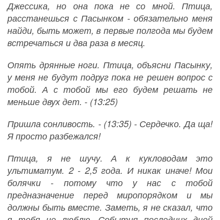
Джессика, но она пока не со мной. Птица,
расстанешься с Пасынком - обязательно меня
найди, быть может, в первые полгода мы будем
встречаться и два раза в месяц.
Опять дрянные ноги. Птица, объясни Пасынку,
у меня не будут подруг пока не решен вопрос с
тобой. А с тобой мы его будем решать не
меньше двух дет. - (13:25)
Пришла сонливость. - (13:35) - Сердечко. Да ща!
Я просто разбежался!
Птица, я не шучу. А к кукловодам это
ультиматум. 2 - 2,5 года. И никак иначе! Мои
болячки - потому что у нас с тобой
предназначение перед миропорядком и мы
должны быть вместе. Заметь, я не сказал, что
я тебя не люблю. События последних дней