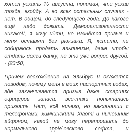
хотел уехать 10 августа, понимая, что уехав
тогда, взойду. А во всех остальных случаях -
нет. В общем, до следующего года. До какого
ещё надо дожить. Деморализованности
никакой, я хочу идти, но начнётся призыв и
меня оставят без рюкзака. Я, кстати, не
собираюсь продать альпинизм, даже чтобы
отдать долги банку, но это уже вопрос другой.
- (23:50)
Причем восхождение на Эльбрус и окажется
поводом, почему меня в моих паспортных годах,
где заканчивается призыв даже старших
офицеров запаса, всё-таки попытались
призвать. Нет, всё ничего, но вакханалии с
телефонами, химкинскиим Xiaomi и нынешним
айфоном, какой не могу перепрошить до
нормального apple`овсково софта, и