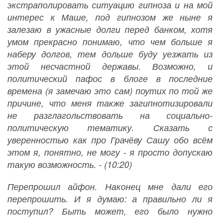
экстраполировать ситуацию гипноза и на мой
интерес к Маше, под гипнозом же ныне я
залезаю в ужасные долги перед банком, хотя
умом прекрасно понимаю, что чем больше я
наберу долгов, тем дольше буду уезжать из
этой несчастной державы. Возможно, и
политический пафос в блоге в последние
времена (я замечаю это сам) поутих по той же
причине, что меня также загипнотизировали
не разглагольствовать на социально-
политическую тематику. Сказать с
уверенностью как про Грачёву Сашу обо всём
этом я, понятно, не могу - я просто допускаю
такую возможность. - (10:20)
Перепрошил айфон. Наконец мне дали его
перепрошить. И я думаю: а правильно ли я
поступил? Быть может, его было нужно