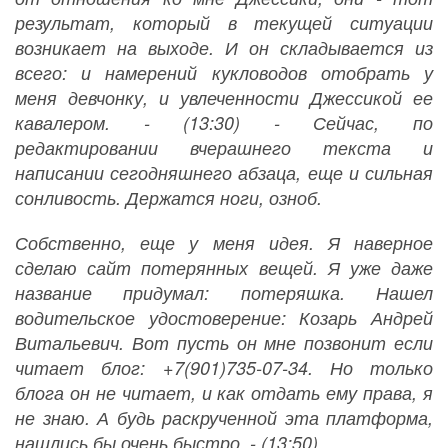
результат, который в текущей ситуации
возникает на выходе. И он складывается из
всего: и намерений кукловодов отобрать у
меня девчонку, и увлеченности Джессикой ее
кавалером. - (13:30) - Сейчас, по
редактировании вчерашнего текста и
написании сегодняшнего абзаца, еще и сильная
сонливость. Держатся ноги, озноб.
Собственно, еще у меня идея. Я наверное
сделаю сайт потерянных вещей. Я уже даже
название придумал: потеряшка. Нашел
водительское удостоверение: Козарь Андрей
Витальевич. Вот пусть он мне позвонит если
читает блог: +7(901)735-07-34. Но только
блога он не читает, и как отдать ему права, я
не знаю. А будь раскрученной эта платформа,
нашлись бы очень быстро. - (13:50)