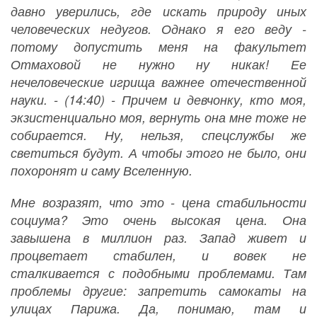
давно уверились, где искать природу иных
человеческих недугов. Однако я его веду -
потому допустить меня на факультет
Отмаховой не нужно ну никак! Ее
нечеловеческие игрища важнее отечественной
науки. - (14:40) - Причем и девчонку, кто моя,
экзистенциально моя, вернуть она мне тоже не
собирается. Ну, нельзя, спецслужбы же
светиться будут. А чтобы этого не было, они
похоронят и саму Вселенную.
Мне возразят, что это - цена стабильности
социума? Это очень высокая цена. Она
завышена в миллион раз. Запад живет и
процветает стабилен, и вовек не
сталкивается с подобными проблемами. Там
проблемы другие: запретить самокаты на
улицах Парижа. Да, понимаю, там и