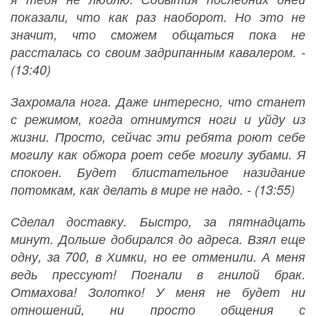
показали, что как раз наоборот. Но это не
значит, что сможем общаться пока не
рассталась со своим задрипанным кавалером. -
(13:40)
Захромала нога. Даже интересно, что станет
с режимом, когда отнимутся ноги и уйду из
жизни. Просто, сейчас эти ребята роют себе
могилу как обжора роет себе могилу зубами. Я
спокоен. Будет блистательное назидание
потомкам, как делать в мире не надо. - (13:55)
Сделал доставку. Быстро, за пятнадцать
минут. Дольше добирался до адреса. Взял еще
одну, за 700, в Химки, но ее отменили. А меня
ведь прессуют! Погнали в гнилой брак.
Отмахова! Золотко! У меня не будет ни
отношений, ни просто общения с