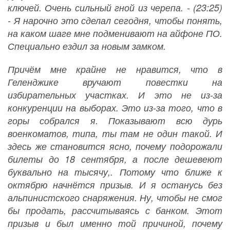
ключей. Очень сильный гной из черепа. - (23:25)
- Я нарочно это сделал сегодня, чтобы понять,
на каком шаге мне подменивают на айфоне ПО.
Специально ездил за новым замком.
Причём мне крайне не нравится, что в
Геленджике вручают повестки на
избирательных участках. И это не из-за
конкуренции на выборах. Это из-за того, что в
горы собрался я. Показывают всю дурь
военкоматов, типа, ты там не один такой. И
здесь же становится ясно, почему подорожали
билеты до 18 сентября, а после дешевеют
буквально на тысячу,. Потому что ближе к
октябрю начнётся призыв. И я останусь без
альпинистского снаряжения. Ну, чтобы не смог
бы продать, рассчитываясь с банком. Этот
призыв и был именно той причиной, почему