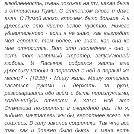
влюбленность, очень похожая на ту, какая была
в отношении Пумы. С оттенком алого и даже
алая. С Пумой алого, впрочем, было больше. А к
Джессике это чисто белое чувство. Ничего
удивительного - если я не знаю, как выглядит
моя героиня, тем более, не знаю, как она ко
мне относится. Вот это последнее - оно и
есть тот незримый стратер, запускающий
любовь. И Пасынок собрался явить мне
Джессику чтобы я переспал с ней в первый же
месяц? - (12:55) - Машу жаль. Машу хотелось
касаться руками и держать за руки,
разговаривать обо всём и быть неразлучными,
когда-нибудь отвести в ЗАГС. Всё это
Отмахова похоронила в очередной раз. Но я,
видимо, мечтатель: мы бы, вероятнее всего, не
сошлись. В силу законов соционики. Так что всё
так, как и должно было быть. У меня есть