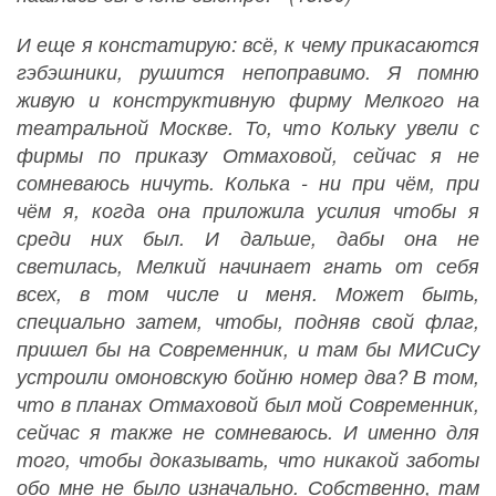
И еще я констатирую: всё, к чему прикасаются
гэбэшники, рушится непоправимо. Я помню
живую и конструктивную фирму Мелкого на
театральной Москве. То, что Кольку увели с
фирмы по приказу Отмаховой, сейчас я не
сомневаюсь ничуть. Колька - ни при чём, при
чём я, когда она приложила усилия чтобы я
среди них был. И дальше, дабы она не
светилась, Мелкий начинает гнать от себя
всех, в том числе и меня. Может быть,
специально затем, чтобы, подняв свой флаг,
пришел бы на Современник, и там бы МИСиСу
устроили омоновскую бойню номер два? В том,
что в планах Отмаховой был мой Современник,
сейчас я также не сомневаюсь. И именно для
того, чтобы доказывать, что никакой заботы
обо мне не было изначально. Собственно, там