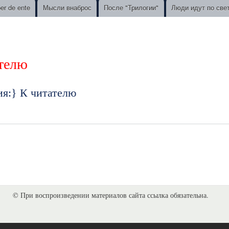
ber de ente
Мысли внаброс
После "Трилогии"
Люди идут по све
телю
ия:} К читателю
© При воспроизведении материалов сайта ссылка обязательна.